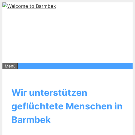
Zum
Inhalt
springen
Menü
Wir unterstützen
geflüchtete Menschen in
Barmbek